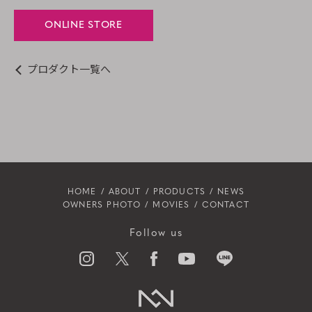
ONLINE STORE
プロダクト一覧へ
HOME
ABOUT
PRODUCTS
NEWS
OWNERS PHOTO
MOVIES
CONTACT
Follow us