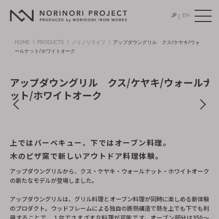
|
JP
EN
HOME
PRODUCTS
ノリノリライフ
アップダウングリル クス/ケヤキ/ウォ
ールナット/ホワイトオーク
アップダウングリル クス/ケヤキ/ウォールナ
ット/ホワイトオーク
上ではバーベキュー、下ではオーブン料理。
木のピザ窯で新しいアウトドア料理体験。
アップダウングリルから、クス・ケヤキ・ウォールナット・ホワイトオーク
の新たなモデルが登場しました。
アップダウングリルは、グリル料理とオーブン料理が同時に楽しめる新体験
のプロダクト。ウッドフレームによる独自の断熱構造で熱を上でも下でも利
用することで、１台でさまざまな料理が可能です。オーブン部分は350～