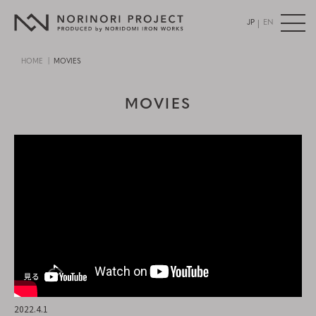
|
JP
EN
HOME
MOVIES
MOVIES
2022.4.1