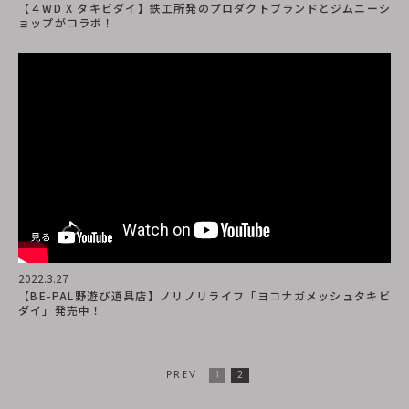
【４WD X タキビダイ】鉄工所発のプロダクトブランドとジムニーシ
ョップがコラボ！
2022.3.27
【BE-PAL野遊び道具店】ノリノリライフ「ヨコナガメッシュタキビ
ダイ」発売中！
PREV
1
2