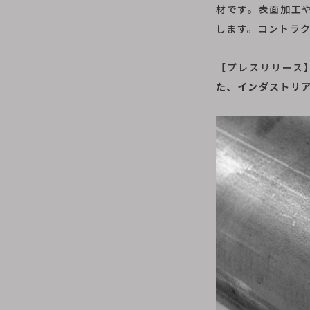
材です。表面加工
します。コントラ
【プレスリリー
た、インダストリア