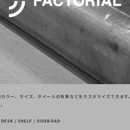
板カラー、サイズ、ホイールの有無などをカスタマイズできます
い。
/
DESK
/
SHELF
/
SIDEBOAD