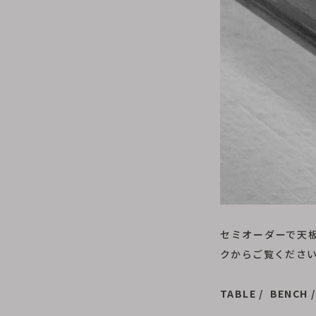
セミオーダーで天
クからご覧くださ
TABLE
/
BENCH