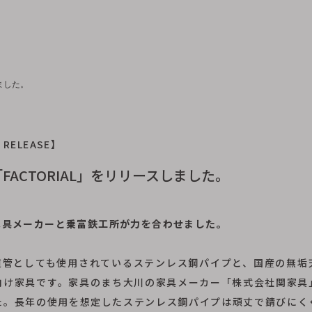
ました。
 RELEASE】
FACTORIAL」をリリースしました。
家具メーカーと乗富鉄工所が力を合わせました。
 は水道管としても使用されているステンレス鋼パイプと、国産の無
向け家具です。家具のまち大川の家具メーカー「株式会社関家具
た。長年の使用を想定したステンレス鋼パイプは頑丈で錆びにく