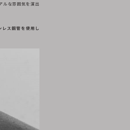
アルな雰囲気を演出
ンレス鋼管を使用し