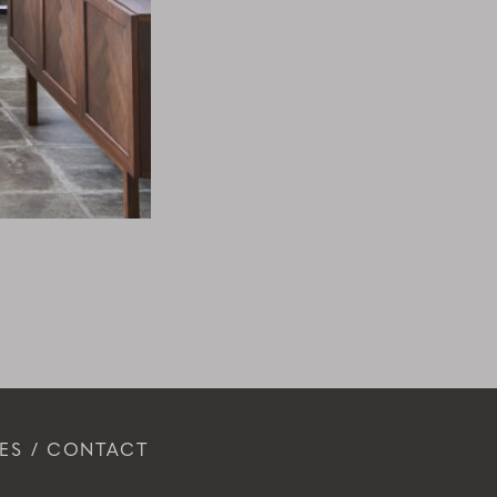
ES
CONTACT