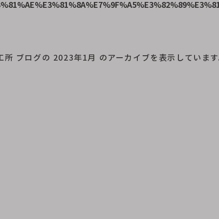
3%81%AE%E3%81%8A%E7%9F%A5%E3%82%89%E3%8
工所
ブログの 2023年1月 のアーカイブを表示していま